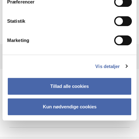
Præferencer
Krigen i Ukraine
Statistik
Marketing
Vis detaljer
Teknologi og cybersikkerhed
Tillad alle cookies
Kun nødvendige cookies
Cybersikkerhed