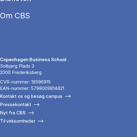
Om CBS
Copenhagen Business School
Solbjerg Plads 3
2000 Frederiksberg
CVR-nummer: 19596915
EAN-nummer: 5798009814821
Kontakt os og besøg campus
Pressekontakt
Nyt fra CBS
Til virksomheder