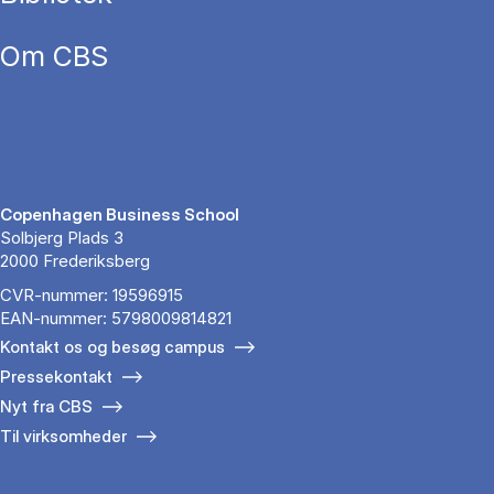
Om CBS
Copenhagen Business School
Solbjerg Plads 3
2000 Frederiksberg
CVR-nummer: 19596915
EAN-nummer: 5798009814821
Kontakt os og besøg campus
Pressekontakt
Nyt fra CBS
Til virksomheder