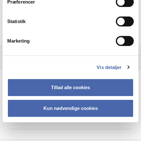
Præferencer
Krigen i Ukraine
Statistik
Marketing
Vis detaljer
Teknologi og cybersikkerhed
Tillad alle cookies
Kun nødvendige cookies
Cybersikkerhed