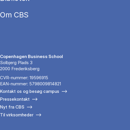
Om CBS
Copenhagen Business School
Solbjerg Plads 3
2000 Frederiksberg
CVR-nummer: 19596915
EAN-nummer: 5798009814821
Kontakt os og besøg campus
Pressekontakt
Nyt fra CBS
Til virksomheder