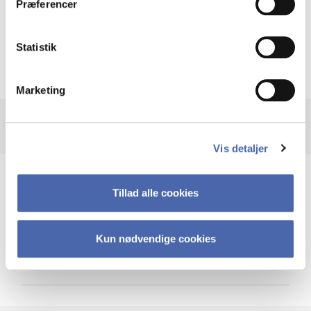
Præferencer
Krigen i Ukraine
Statistik
Marketing
Vis detaljer
Teknologi og cybersikkerhed
Tillad alle cookies
Kun nødvendige cookies
Cybersikkerhed