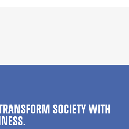
TRANSFORM SOCIETY WITH
INESS.