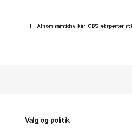
AI som samtidsvilkår: CBS’ eksperter står
Valg og politik