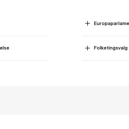
Europaparlame
else
Folketingsvalg