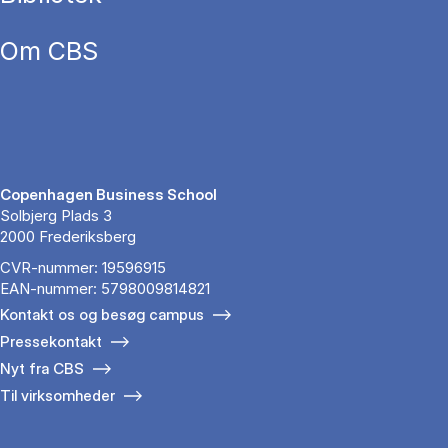
Om CBS
Copenhagen Business School
Solbjerg Plads 3
2000 Frederiksberg
CVR-nummer: 19596915
EAN-nummer: 5798009814821
Kontakt os og besøg campus
Pressekontakt
Nyt fra CBS
Til virksomheder