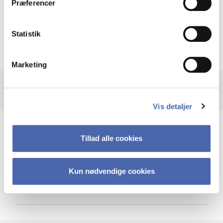
Præferencer
Krigen i Ukraine
Statistik
Marketing
Vis detaljer
Teknologi og cybersikkerhed
Tillad alle cookies
Kun nødvendige cookies
Cybersikkerhed