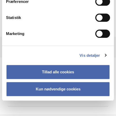
Præferencer
Krigen i Ukraine
Statistik
Marketing
Vis detaljer
Teknologi og cybersikkerhed
Tillad alle cookies
Kun nødvendige cookies
Cybersikkerhed