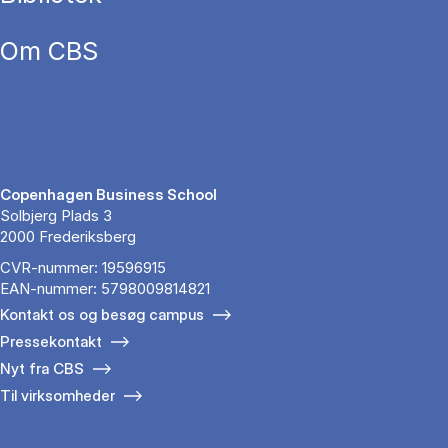
Om CBS
Copenhagen Business School
Solbjerg Plads 3
2000 Frederiksberg
CVR-nummer: 19596915
EAN-nummer: 5798009814821
Kontakt os og besøg campus
Pressekontakt
Nyt fra CBS
Til virksomheder