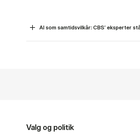
AI som samtidsvilkår: CBS’ eksperter står
Valg og politik