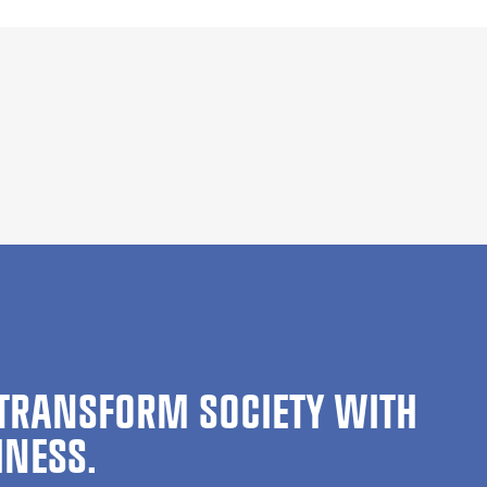
TRANSFORM SOCIETY WITH
INESS.