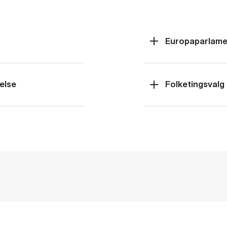
Europaparlame
else
Folketingsvalg