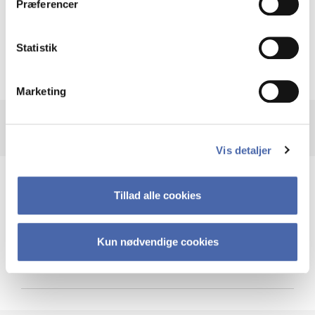
Præferencer
Krigen i Ukraine
Statistik
Marketing
Vis detaljer
Teknologi og cybersikkerhed
Tillad alle cookies
Kun nødvendige cookies
Cybersikkerhed