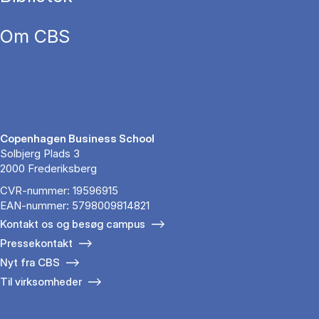
Om CBS
Copenhagen Business School
Solbjerg Plads 3
2000 Frederiksberg
CVR-nummer: 19596915
EAN-nummer: 5798009814821
Kontakt os og besøg campus
Pressekontakt
Nyt fra CBS
Til virksomheder