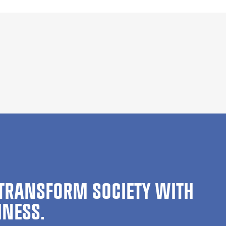
TRANSFORM SOCIETY WITH
INESS.