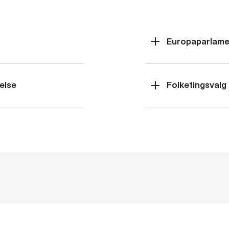
Europaparlame
else
Folketingsvalg