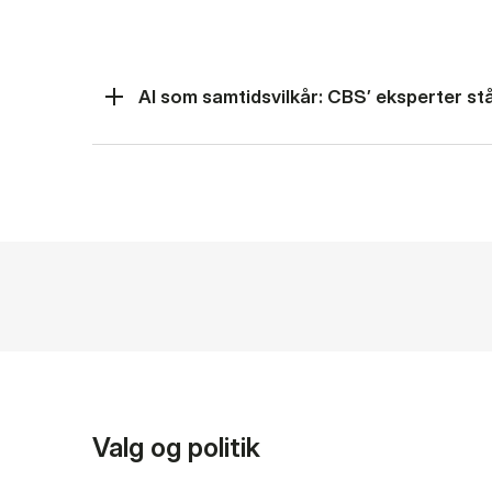
AI som samtidsvilkår: CBS’ eksperter står
Valg og politik