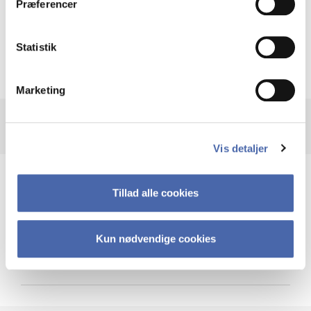
Præferencer
Krigen i Ukraine
Statistik
Marketing
Vis detaljer
Teknologi og cybersikkerhed
Tillad alle cookies
Kun nødvendige cookies
Cybersikkerhed