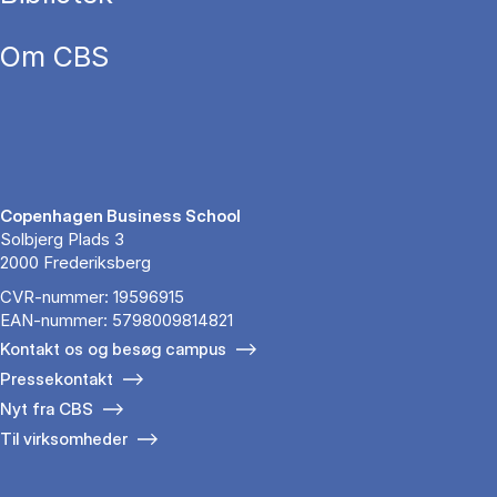
Om CBS
Copenhagen Business School
Solbjerg Plads 3
2000 Frederiksberg
CVR-nummer: 19596915
EAN-nummer: 5798009814821
Kontakt os og besøg campus
Pressekontakt
Nyt fra CBS
Til virksomheder