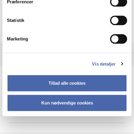
Præferencer
Krigen i Ukraine
Statistik
Marketing
Vis detaljer
Teknologi og cybersikkerhed
Tillad alle cookies
Kun nødvendige cookies
Cybersikkerhed