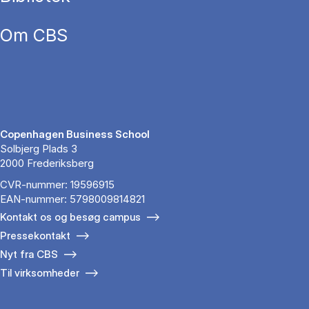
Om CBS
Copenhagen Business School
Solbjerg Plads 3
2000 Frederiksberg
CVR-nummer: 19596915
EAN-nummer: 5798009814821
Kontakt os og besøg campus
Pressekontakt
Nyt fra CBS
Til virksomheder