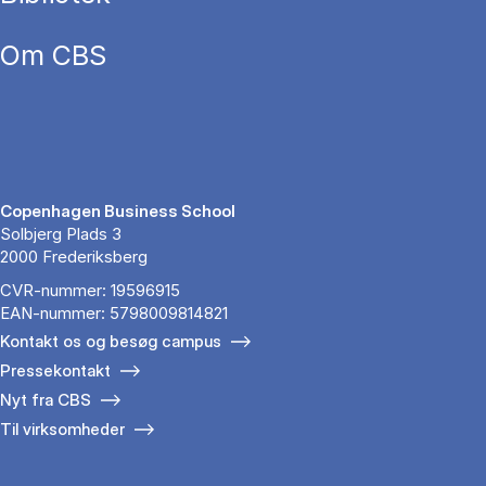
Om CBS
Copenhagen Business School
Solbjerg Plads 3
2000 Frederiksberg
CVR-nummer: 19596915
EAN-nummer: 5798009814821
Kontakt os og besøg campus
Pressekontakt
Nyt fra CBS
Til virksomheder