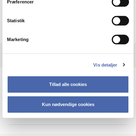
Præferencer
Krigen i Ukraine
Statistik
Marketing
Vis detaljer
Teknologi og cybersikkerhed
Tillad alle cookies
Kun nødvendige cookies
Cybersikkerhed