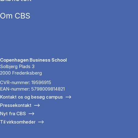
Om CBS
Copenhagen Business School
Solbjerg Plads 3
2000 Frederiksberg
CVR-nummer: 19596915
EAN-nummer: 5798009814821
Kontakt os og besøg campus
Pressekontakt
Nyt fra CBS
Til virksomheder