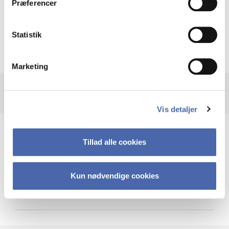
Præferencer
Krigen i Ukraine
Statistik
Marketing
Vis detaljer
Teknologi og cybersikkerhed
Tillad alle cookies
Kun nødvendige cookies
Cybersikkerhed