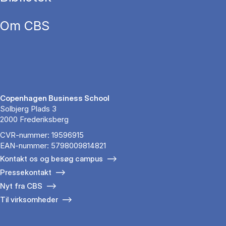
Om CBS
Copenhagen Business School
Solbjerg Plads 3
2000 Frederiksberg
CVR-nummer: 19596915
EAN-nummer: 5798009814821
Kontakt os og besøg campus
Pressekontakt
Nyt fra CBS
Til virksomheder