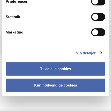
Præferencer
Krigen i Ukraine
Statistik
Marketing
Vis detaljer
Teknologi og cybersikkerhed
Tillad alle cookies
Kun nødvendige cookies
Cybersikkerhed