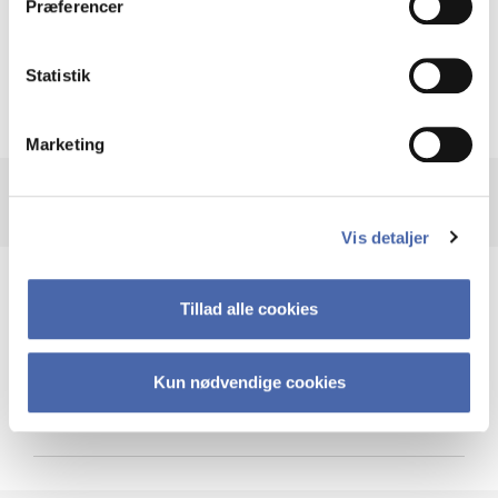
Præferencer
Krigen i Ukraine
Statistik
Marketing
Vis detaljer
Teknologi og cybersikkerhed
Tillad alle cookies
Kun nødvendige cookies
Cybersikkerhed