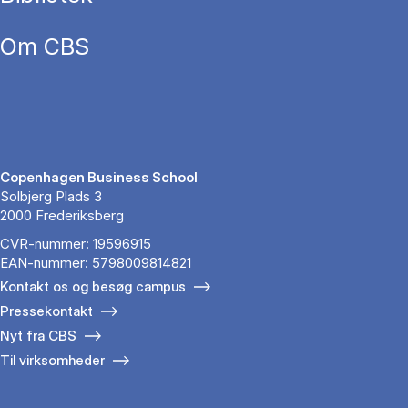
Om CBS
Copenhagen Business School
Solbjerg Plads 3
2000 Frederiksberg
CVR-nummer: 19596915
EAN-nummer: 5798009814821
Kontakt os og besøg campus
Pressekontakt
Nyt fra CBS
Til virksomheder