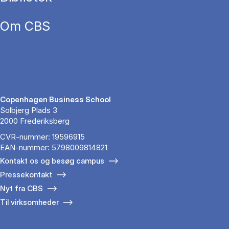
Om CBS
Copenhagen Business School
Solbjerg Plads 3
2000 Frederiksberg
CVR-nummer: 19596915
EAN-nummer: 5798009814821
Kontakt os og besøg campus
Pressekontakt
Nyt fra CBS
Til virksomheder