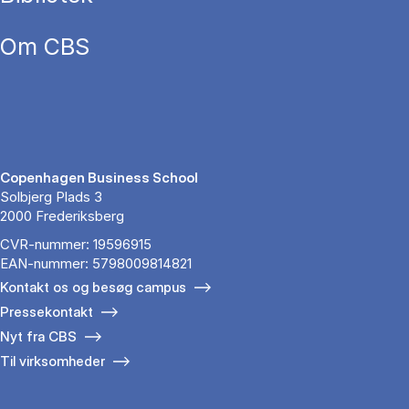
Om CBS
Copenhagen Business School
Solbjerg Plads 3
2000 Frederiksberg
CVR-nummer: 19596915
EAN-nummer: 5798009814821
Kontakt os og besøg campus
Pressekontakt
Nyt fra CBS
Til virksomheder