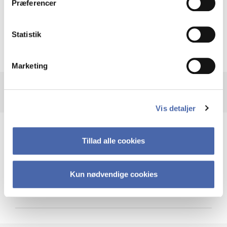
Præferencer
Krigen i Ukraine
Statistik
Marketing
Vis detaljer
Teknologi og cybersikkerhed
Tillad alle cookies
Kun nødvendige cookies
Cybersikkerhed