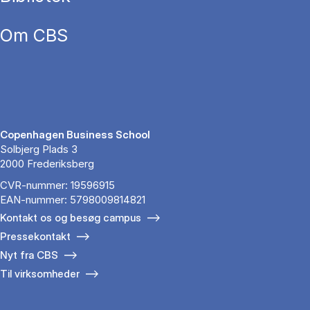
Om CBS
Copenhagen Business School
Solbjerg Plads 3
2000 Frederiksberg
CVR-nummer: 19596915
EAN-nummer: 5798009814821
Kontakt os og besøg campus
Pressekontakt
Nyt fra CBS
Til virksomheder