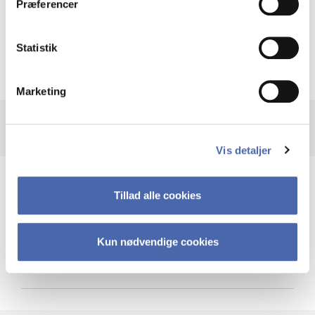
Præferencer
Krigen i Ukraine
Statistik
Marketing
Vis detaljer
Teknologi og cybersikkerhed
Tillad alle cookies
Kun nødvendige cookies
Cybersikkerhed