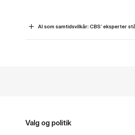
AI som samtidsvilkår: CBS’ eksperter står
Valg og politik