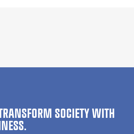
TRANSFORM SOCIETY WITH
INESS.