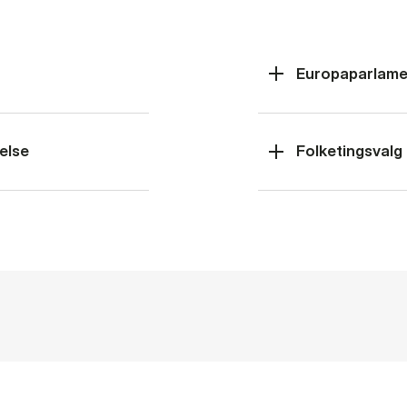
Europaparlame
else
Folketingsvalg