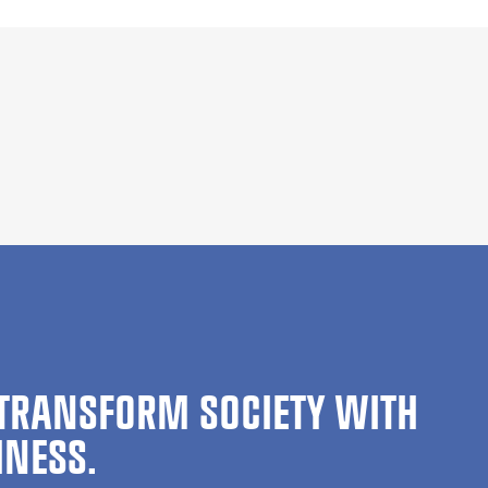
TRANSFORM SOCIETY WITH
INESS.