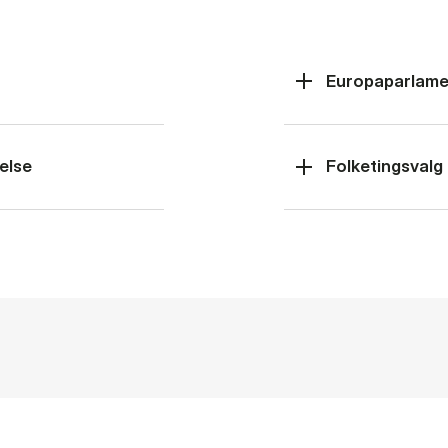
Europaparlame
else
Folketingsvalg