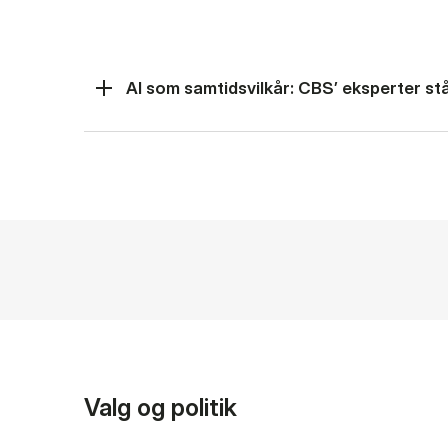
AI som samtidsvilkår: CBS’ eksperter står
Valg og politik