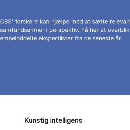
CBS' forskere kan hjælpe med at sætte relevan
samfundsemner i perspektiv. Få her et overblik
emneinddelte ekspertlister fra de seneste år.
Kunstig intelligens