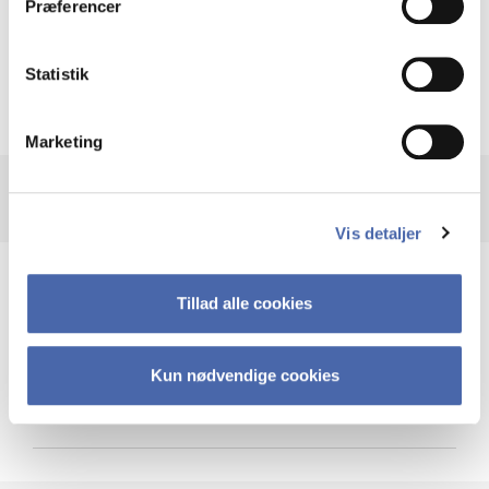
Præferencer
Krigen i Ukraine
Statistik
Marketing
Vis detaljer
Teknologi og cybersikkerhed
Tillad alle cookies
Kun nødvendige cookies
Cybersikkerhed