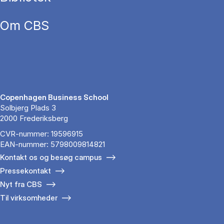
Om CBS
Copenhagen Business School
Solbjerg Plads 3
2000 Frederiksberg
CVR-nummer: 19596915
EAN-nummer: 5798009814821
Kontakt os og besøg campus
Pressekontakt
Nyt fra CBS
Til virksomheder