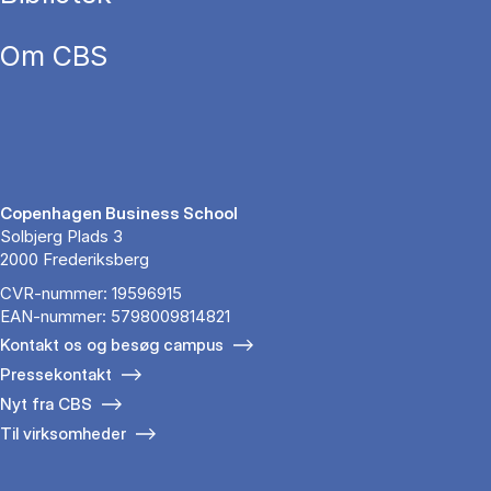
Om CBS
Copenhagen Business School
Solbjerg Plads 3
2000 Frederiksberg
CVR-nummer: 19596915
EAN-nummer: 5798009814821
Kontakt os og besøg campus
Pressekontakt
Nyt fra CBS
Til virksomheder