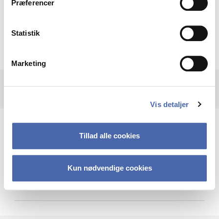
Præferencer
Krigen i Ukraine
Statistik
Marketing
Vis detaljer
Teknologi og cybersikkerhed
Tillad alle cookies
Kun nødvendige cookies
Cybersikkerhed