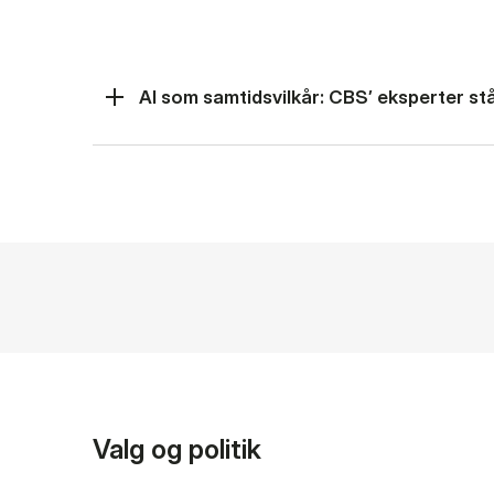
AI som samtidsvilkår: CBS’ eksperter står
Valg og politik