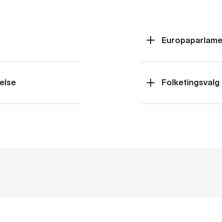
Europaparlame
else
Folketingsvalg