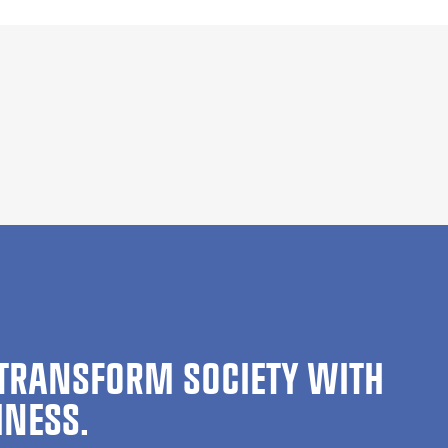
TRANSFORM SOCIETY WITH
INESS.