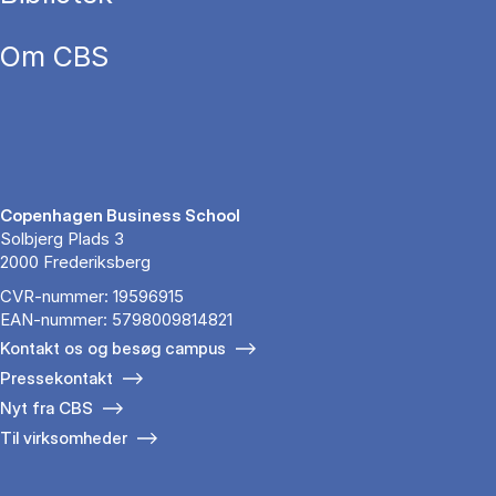
Om CBS
Copenhagen Business School
Solbjerg Plads 3
2000 Frederiksberg
CVR-nummer: 19596915
EAN-nummer: 5798009814821
Kontakt os og besøg campus
Pressekontakt
Nyt fra CBS
Til virksomheder