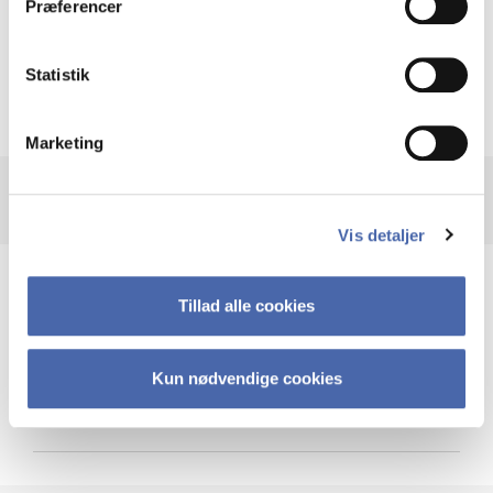
Præferencer
Krigen i Ukraine
Statistik
Marketing
Vis detaljer
Teknologi og cybersikkerhed
Tillad alle cookies
Kun nødvendige cookies
Cybersikkerhed