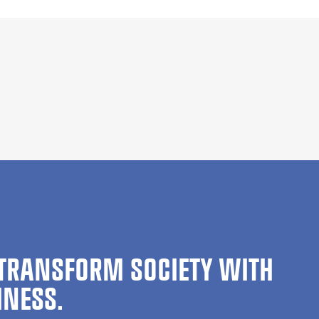
TRANSFORM SOCIETY WITH
INESS.