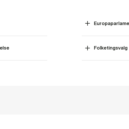
Europaparlame
else
Folketingsvalg