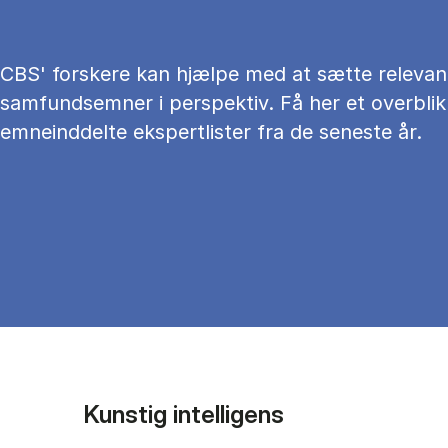
CBS' forskere kan hjælpe med at sætte relevan
samfundsemner i perspektiv. Få her et overblik
emneinddelte ekspertlister fra de seneste år.
Kunstig intelligens