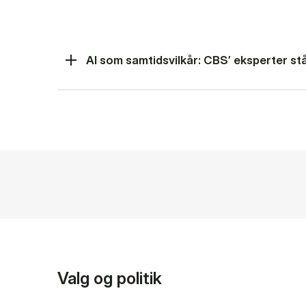
AI som samtidsvilkår: CBS’ eksperter står
Valg og politik