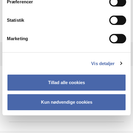
Præferencer
Krigen i Ukraine
Statistik
Marketing
Vis detaljer
Teknologi og cybersikkerhed
Tillad alle cookies
Kun nødvendige cookies
Cybersikkerhed