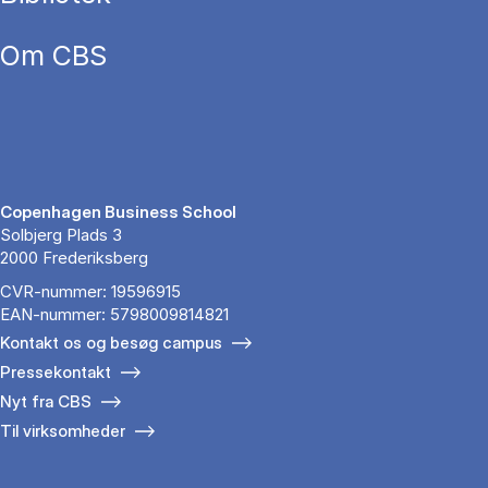
Om CBS
Copenhagen Business School
Solbjerg Plads 3
2000 Frederiksberg
CVR-nummer: 19596915
EAN-nummer: 5798009814821
Kontakt os og besøg campus
Pressekontakt
Nyt fra CBS
Til virksomheder