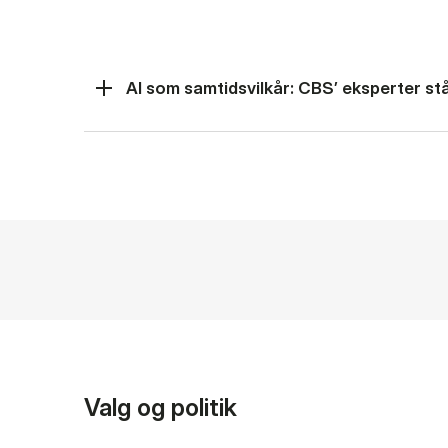
AI som samtidsvilkår: CBS’ eksperter står
Valg og politik