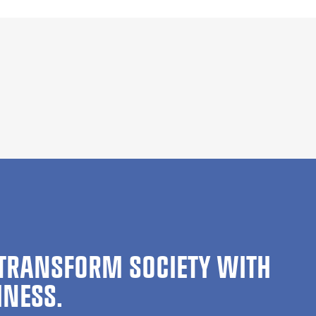
TRANSFORM SOCIETY WITH
INESS.