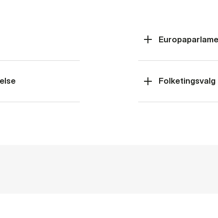
Europaparlame
else
Folketingsvalg