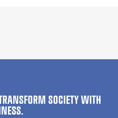
TRANSFORM SOCIETY WITH
INESS.