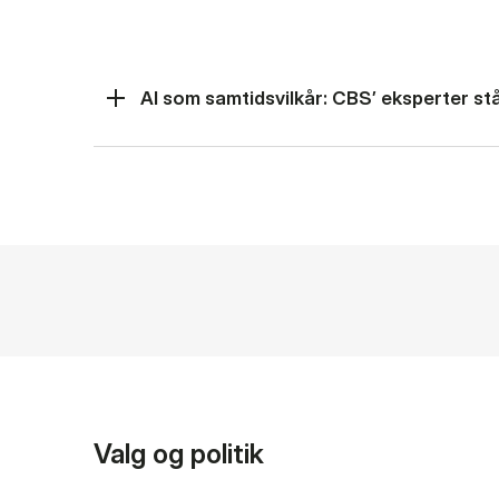
AI som samtidsvilkår: CBS’ eksperter står
Valg og politik