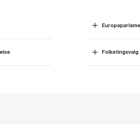
Europaparlame
else
Folketingsvalg