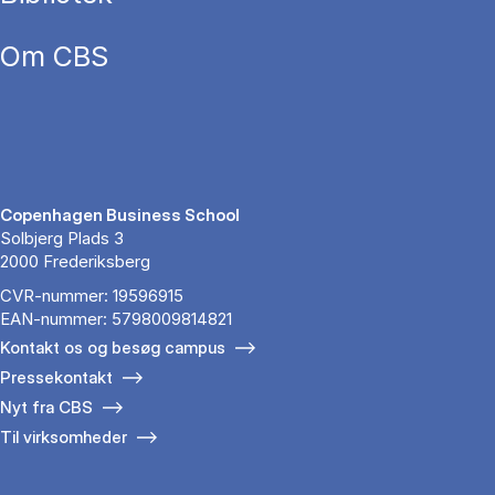
Om CBS
Copenhagen Business School
Solbjerg Plads 3
2000 Frederiksberg
CVR-nummer: 19596915
EAN-nummer: 5798009814821
Kontakt os og besøg campus
Pressekontakt
Nyt fra CBS
Til virksomheder