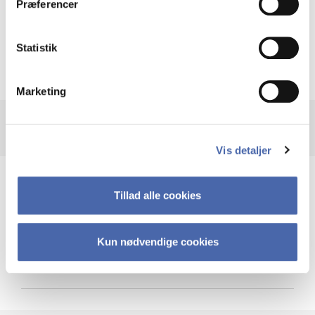
Præferencer
Krigen i Ukraine
Statistik
Marketing
Vis detaljer
Teknologi og cybersikkerhed
Tillad alle cookies
Kun nødvendige cookies
Cybersikkerhed