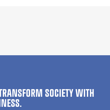
TRANSFORM SOCIETY WITH
INESS.