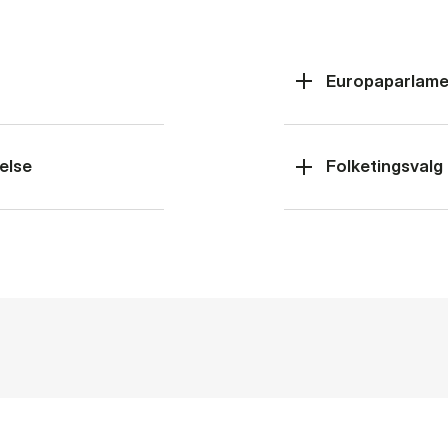
Europaparlame
else
Folketingsvalg