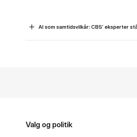
AI som samtidsvilkår: CBS’ eksperter står
Valg og politik