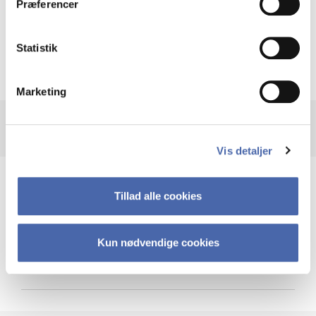
Præferencer
Krigen i Ukraine
Statistik
Marketing
Vis detaljer
Teknologi og cybersikkerhed
Tillad alle cookies
Kun nødvendige cookies
Cybersikkerhed