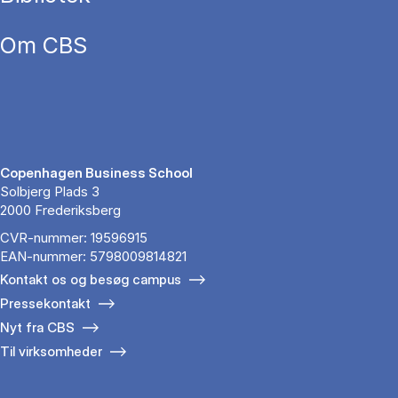
Om CBS
Copenhagen Business School
Solbjerg Plads 3
2000 Frederiksberg
CVR-nummer: 19596915
EAN-nummer: 5798009814821
Kontakt os og besøg campus
Pressekontakt
Nyt fra CBS
Til virksomheder