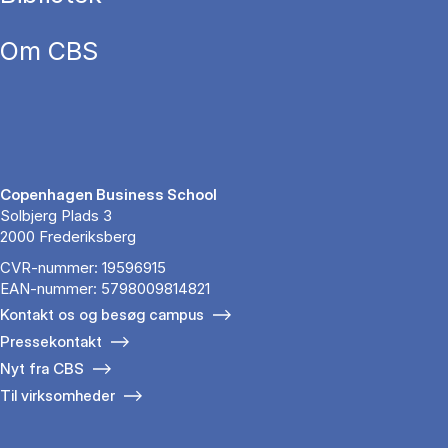
Om CBS
Copenhagen Business School
Solbjerg Plads 3
2000 Frederiksberg
CVR-nummer: 19596915
EAN-nummer: 5798009814821
Kontakt os og besøg campus
Pressekontakt
Nyt fra CBS
Til virksomheder