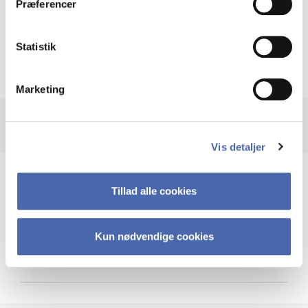
Præferencer
Krigen i Ukraine
Statistik
Marketing
Vis detaljer
Teknologi og cybersikkerhed
Tillad alle cookies
Kun nødvendige cookies
Cybersikkerhed