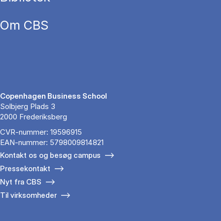
Om CBS
Copenhagen Business School
Solbjerg Plads 3
2000 Frederiksberg
CVR-nummer: 19596915
EAN-nummer: 5798009814821
Kontakt os og besøg campus
Pressekontakt
Nyt fra CBS
Til virksomheder