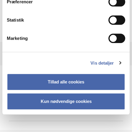
Præferencer
Krigen i Ukraine
Statistik
Marketing
Vis detaljer
Teknologi og cybersikkerhed
Tillad alle cookies
Kun nødvendige cookies
Cybersikkerhed