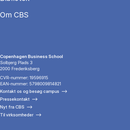
Om CBS
Copenhagen Business School
Solbjerg Plads 3
2000 Frederiksberg
CVR-nummer: 19596915
EAN-nummer: 5798009814821
Kontakt os og besøg campus
Pressekontakt
Nyt fra CBS
Til virksomheder