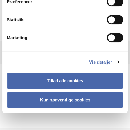
Præferencer
Krigen i Ukraine
Statistik
Marketing
Vis detaljer
Teknologi og cybersikkerhed
Tillad alle cookies
Kun nødvendige cookies
Cybersikkerhed