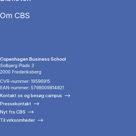
Om CBS
Copenhagen Business School
Solbjerg Plads 3
2000 Frederiksberg
CVR-nummer: 19596915
EAN-nummer: 5798009814821
Kontakt os og besøg campus
Pressekontakt
Nyt fra CBS
Til virksomheder