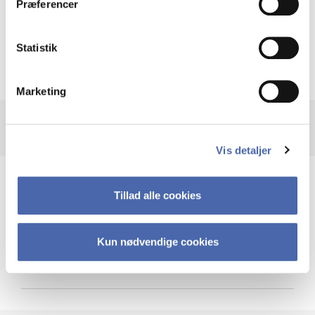
Præferencer
Krigen i Ukraine
Statistik
Marketing
Vis detaljer
Teknologi og cybersikkerhed
Tillad alle cookies
Kun nødvendige cookies
Cybersikkerhed