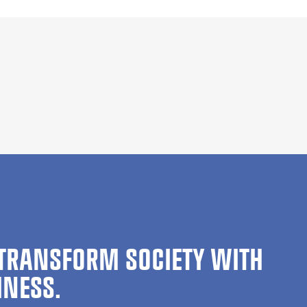
TRANSFORM SOCIETY WITH
INESS.