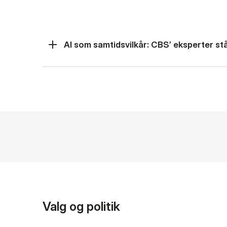
AI som samtidsvilkår: CBS’ eksperter står
Valg og politik