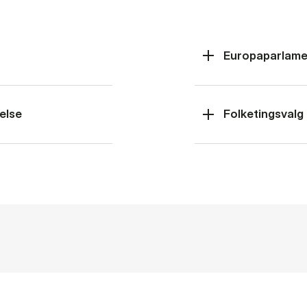
Europaparlame
else
Folketingsvalg