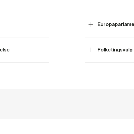
Europaparlame
else
Folketingsvalg