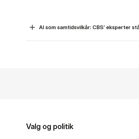
AI som samtidsvilkår: CBS’ eksperter står
Valg og politik