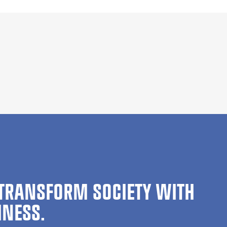
TRANSFORM SOCIETY WITH
INESS.