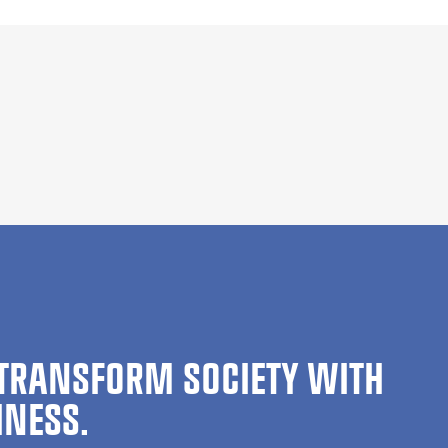
TRANSFORM SOCIETY WITH
INESS.