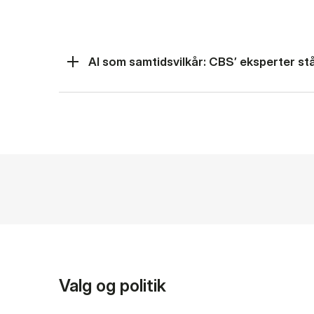
AI som samtidsvilkår: CBS’ eksperter står
Valg og politik