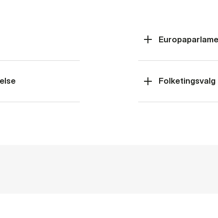
Europaparlame
else
Folketingsvalg