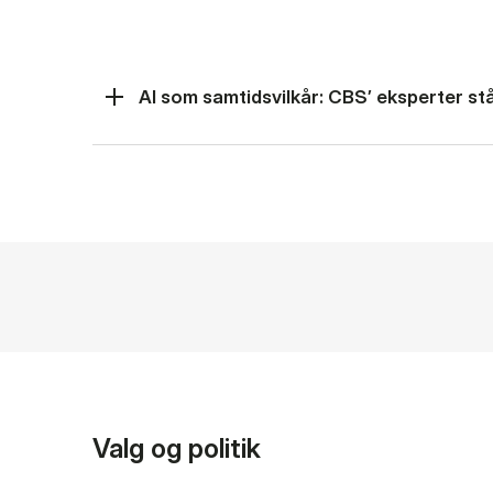
AI som samtidsvilkår: CBS’ eksperter står
Valg og politik