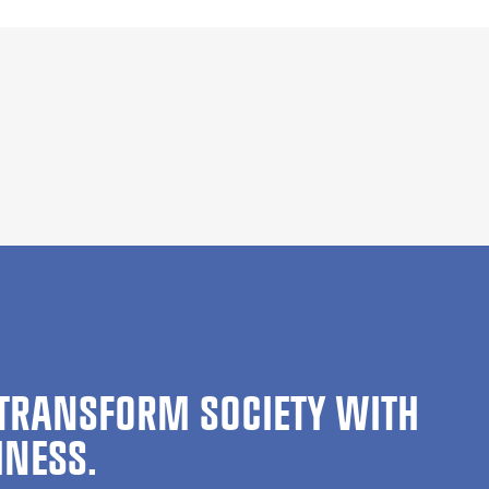
TRANSFORM SOCIETY WITH
INESS.