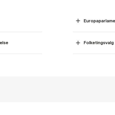
Europaparlame
else
Folketingsvalg