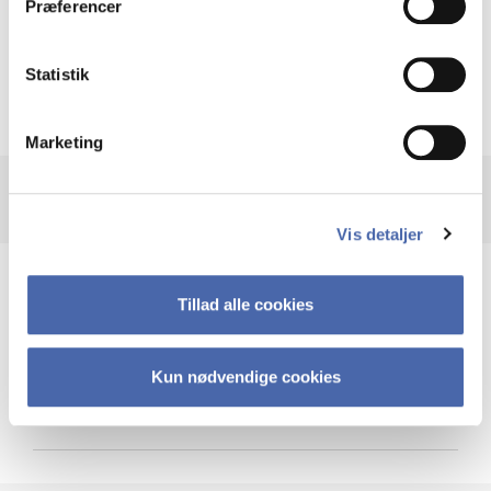
Præferencer
Krigen i Ukraine
Statistik
Marketing
Vis detaljer
Teknologi og cybersikkerhed
Tillad alle cookies
Kun nødvendige cookies
Cybersikkerhed