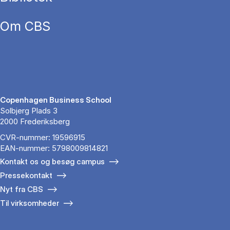
Om CBS
Copenhagen Business School
Solbjerg Plads 3
2000 Frederiksberg
CVR-nummer: 19596915
EAN-nummer: 5798009814821
Kontakt os og besøg campus
Pressekontakt
Nyt fra CBS
Til virksomheder