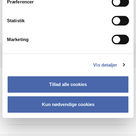
Præferencer
Krigen i Ukraine
Statistik
Marketing
Vis detaljer
Teknologi og cybersikkerhed
Tillad alle cookies
Kun nødvendige cookies
Cybersikkerhed