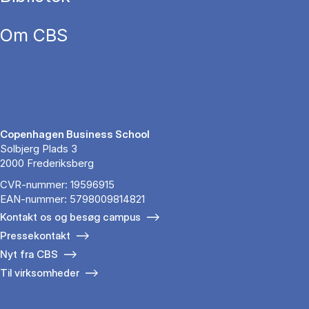
Om CBS
Copenhagen Business School
Solbjerg Plads 3
2000 Frederiksberg
CVR-nummer: 19596915
EAN-nummer: 5798009814821
Kontakt os og besøg campus
Pressekontakt
Nyt fra CBS
Til virksomheder